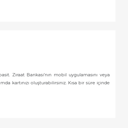
basit. Ziraat Bankası’nın mobil uygulamasını veya
mda kartınızı oluşturabilirsiniz. Kısa bir süre içinde