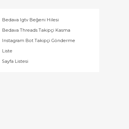
Bedava Igtv Beğeni Hilesi
Bedava Threads Takipçi Kasma
Instagram Bot Takipçi Gönderme
Liste
Sayfa Listesi