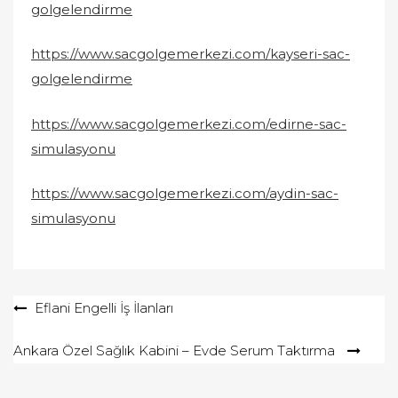
golgelendirme
https://www.sacgolgemerkezi.com/kayseri-sac-
golgelendirme
https://www.sacgolgemerkezi.com/edirne-sac-
simulasyonu
https://www.sacgolgemerkezi.com/aydin-sac-
simulasyonu
Yazı
Eflani Engelli İş İlanları
gezinmesi
Ankara Özel Sağlık Kabini – Evde Serum Taktırma