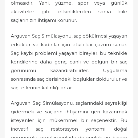
olmasıdır. Yani, yüzme, spor veya günlük
aktiviteler gibi etkinliklerden sonra bile
saçlarınızın ihtişamı korunur.
Arguvan Saç Simülasyonu, saç dökülmesi yaşayan
erkekler ve kadınlar için etkili bir çözüm sunar.
Saç kaybı problemi yaşayan bireyler, bu teknikle
kendilerine daha genç, canlı ve dolgun bir saç
görünümü kazandırabilirler. Uygulama
sonrasında saç derisindeki boşluklar doldurulur ve
saç tellerinin kalınlığı artar.
Arguvan Saç Simülasyonu, saçlarındaki seyrekliği
gidermek ve saçların ihtişamını geri kazanmak
isteyenler için mükemmel bir seçenektir. Bu
inovatif saç restorasyon yöntemi, doğal
görünümlü simülasyonlarla dolgunluk ve hacim