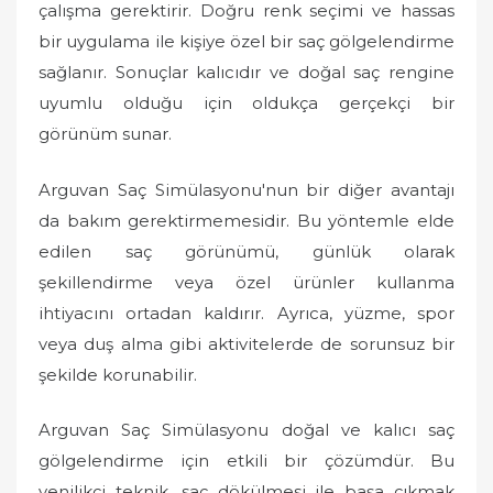
çalışma gerektirir. Doğru renk seçimi ve hassas
bir uygulama ile kişiye özel bir saç gölgelendirme
sağlanır. Sonuçlar kalıcıdır ve doğal saç rengine
uyumlu olduğu için oldukça gerçekçi bir
görünüm sunar.
Arguvan Saç Simülasyonu'nun bir diğer avantajı
da bakım gerektirmemesidir. Bu yöntemle elde
edilen saç görünümü, günlük olarak
şekillendirme veya özel ürünler kullanma
ihtiyacını ortadan kaldırır. Ayrıca, yüzme, spor
veya duş alma gibi aktivitelerde de sorunsuz bir
şekilde korunabilir.
Arguvan Saç Simülasyonu doğal ve kalıcı saç
gölgelendirme için etkili bir çözümdür. Bu
yenilikçi teknik, saç dökülmesi ile başa çıkmak