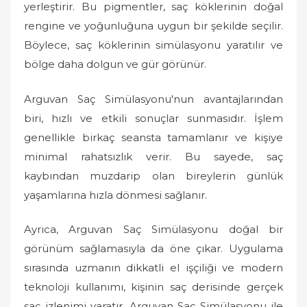
yerleştirir. Bu pigmentler, saç köklerinin doğal
rengine ve yoğunluğuna uygun bir şekilde seçilir.
Böylece, saç köklerinin simülasyonu yaratılır ve
bölge daha dolgun ve gür görünür.
Arguvan Saç Simülasyonu'nun avantajlarından
biri, hızlı ve etkili sonuçlar sunmasıdır. İşlem
genellikle birkaç seansta tamamlanır ve kişiye
minimal rahatsızlık verir. Bu sayede, saç
kaybından muzdarip olan bireylerin günlük
yaşamlarına hızla dönmesi sağlanır.
Ayrıca, Arguvan Saç Simülasyonu doğal bir
görünüm sağlamasıyla da öne çıkar. Uygulama
sırasında uzmanın dikkatli el işçiliği ve modern
teknoloji kullanımı, kişinin saç derisinde gerçek
saç izlenimi yaratır. Arguvan Saç Simülasyonu ile