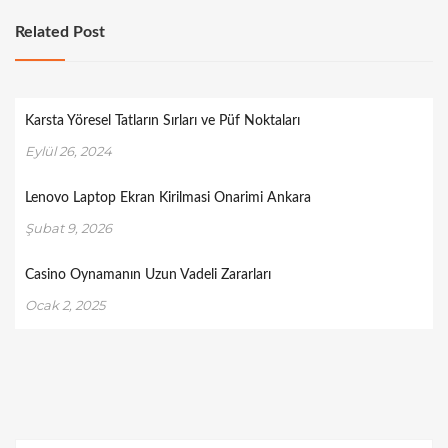
Related Post
Karsta Yöresel Tatların Sırları ve Püf Noktaları
Eylül 26, 2024
Lenovo Laptop Ekran Kirilmasi Onarimi Ankara
Şubat 9, 2026
Casino Oynamanın Uzun Vadeli Zararları
Ocak 2, 2025