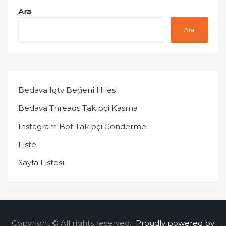
Ara
Ara
Bedava Igtv Beğeni Hilesi
Bedava Threads Takipçi Kasma
Instagram Bot Takipçi Gönderme
Liste
Sayfa Listesi
Copyright © All rights reserved.
Proudly powered by