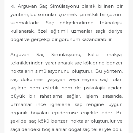
o
ki, Arguvan Saç Simülasyonu olarak bilinen bir
n
yöntem, bu sorunları çözmek için etkili bir çözüm
sunmaktadır. Saç gölgelendirme teknolojisi
kullanarak, özel eğitimli uzmanlar saçlı deriye
doğal ve gerçekçi bir görünüm kazandırabilir.
Arguvan Saç Simülasyonu, kalıcı makyaj
tekniklerinden yararlanarak saç köklerine benzer
noktaların simülasyonunu oluşturur. Bu yöntem,
saç dökülmesi yaşayan veya seyrek saçlı olan
kişilere hem estetik hem de psikolojik açıdan
büyük bir rahatlama sağlar. İşlem sırasında,
uzmanlar ince iğnelerle saç rengine uygun
organik boyaları epidermise enjekte eder. Bu
şekilde, saç kökü benzeri noktalar oluşturulur ve
saçlı derideki boş alanlar doğal saç telleriyle dolu