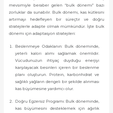
o
mevsimiyle beraber gelen “bulk dönemi” bazı
n
zorluklar da sunabilir. Bulk dönemi, kas kütlesini
artırmayı hedefleyen bir süreçtir ve doğru
stratejilerle adapte olmak mümkündür. İşte bulk
dönemi için adaptasyon stratejileri:
Beslenmeye Odaklanın: Bulk döneminde,
yeterli kalori alımı sağlamak önemlidir.
Vücudunuzun ihtiyaç duyduğu enerjiyi
karşılayacak besinleri içeren bir beslenme
planı oluşturun. Protein, karbonhidrat ve
sağlıklı yağların dengeli bir şekilde alınması
kas büyümesine yardımcı olur.
Doğru Egzersiz Programı: Bulk döneminde,
kas büyümesini desteklemek için ağırlık