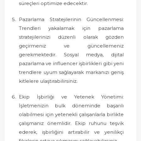
süreçleri optimize edecektir.
Pazarlama Stratejilerinin Güncellenmesi:
Trendleri yakalamak için pazarlama
stratejilerinizi düzenli olarak gözden
geçirmeniz ve güncellemeniz
gerekmektedir. Sosyal medya, dijital
pazarlama ve influencer işbirlikleri gibi yeni
trendlere uyum sağlayarak markanızı geniş
kitlelere ulaştırabilirsiniz.
Ekip İşbirliği ve Yetenek Yönetimi:
İşletmenizin bulk döneminde başarılı
olabilmesi için yetenekli çalışanlarla birlikte
çalışmanız önemlidir. Ekip ruhunu teşvik
ederek, işbirliğini artırabilir ve yenilikçi
fikirlerin ortaya çıkmasını sağlayabilirsiniz.