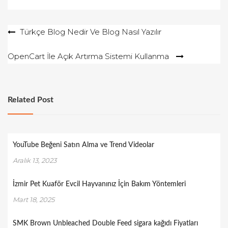
Yazı
Türkçe Blog Nedir Ve Blog Nasıl Yazılır
gezinmesi
OpenCart İle Açık Artırma Sistemi Kullanma
Related Post
YouTube Beğeni Satın Alma ve Trend Videolar
Aralık 13, 2023
İzmir Pet Kuaför Evcil Hayvanınız İçin Bakım Yöntemleri
Mart 18, 2025
SMK Brown Unbleached Double Feed sigara kağıdı Fiyatları