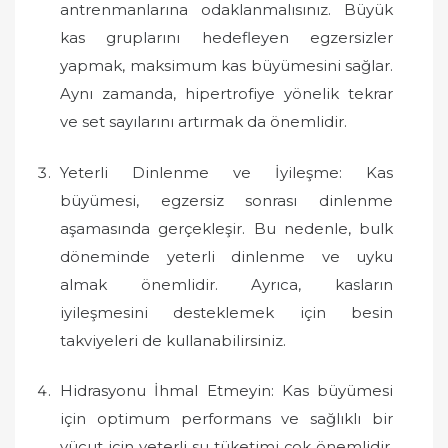
antrenmanlarına odaklanmalısınız. Büyük
kas gruplarını hedefleyen egzersizler
yapmak, maksimum kas büyümesini sağlar.
Aynı zamanda, hipertrofiye yönelik tekrar
ve set sayılarını artırmak da önemlidir.
Yeterli Dinlenme ve İyileşme: Kas
büyümesi, egzersiz sonrası dinlenme
aşamasında gerçekleşir. Bu nedenle, bulk
döneminde yeterli dinlenme ve uyku
almak önemlidir. Ayrıca, kasların
iyileşmesini desteklemek için besin
takviyeleri de kullanabilirsiniz.
Hidrasyonu İhmal Etmeyin: Kas büyümesi
için optimum performans ve sağlıklı bir
vücut için yeterli su tüketimi çok önemlidir.