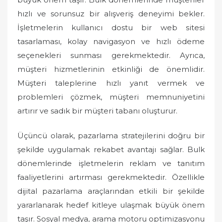
hızlı ve sorunsuz bir alışveriş deneyimi bekler.
İşletmelerin kullanıcı dostu bir web sitesi
tasarlaması, kolay navigasyon ve hızlı ödeme
seçenekleri sunması gerekmektedir. Ayrıca,
müşteri hizmetlerinin etkinliği de önemlidir.
Müşteri taleplerine hızlı yanıt vermek ve
problemleri çözmek, müşteri memnuniyetini
artırır ve sadık bir müşteri tabanı oluşturur.
Üçüncü olarak, pazarlama stratejilerini doğru bir
şekilde uygulamak rekabet avantajı sağlar. Bulk
dönemlerinde işletmelerin reklam ve tanıtım
faaliyetlerini artırması gerekmektedir. Özellikle
dijital pazarlama araçlarından etkili bir şekilde
yararlanarak hedef kitleye ulaşmak büyük önem
taşır. Sosyal medya, arama motoru optimizasyonu