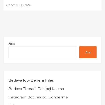
Haziran 23, 2024
Ara
Ara
Bedava Igtv Beğeni Hilesi
Bedava Threads Takipçi Kasma
Instagram Bot Takipçi Gönderme