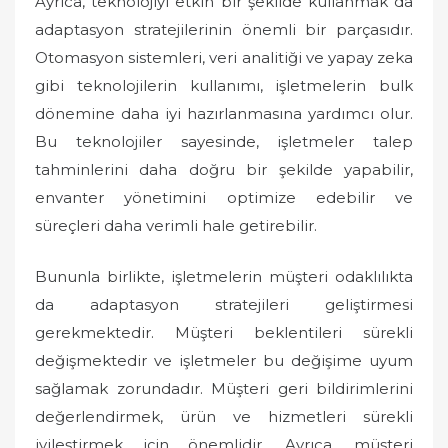
Ayrıca, teknolojiyi etkin bir şekilde kullanmak da
adaptasyon stratejilerinin önemli bir parçasıdır.
Otomasyon sistemleri, veri analitiği ve yapay zeka
gibi teknolojilerin kullanımı, işletmelerin bulk
dönemine daha iyi hazırlanmasına yardımcı olur.
Bu teknolojiler sayesinde, işletmeler talep
tahminlerini daha doğru bir şekilde yapabilir,
envanter yönetimini optimize edebilir ve
süreçleri daha verimli hale getirebilir.
Bununla birlikte, işletmelerin müşteri odaklılıkta
da adaptasyon stratejileri geliştirmesi
gerekmektedir. Müşteri beklentileri sürekli
değişmektedir ve işletmeler bu değişime uyum
sağlamak zorundadır. Müşteri geri bildirimlerini
değerlendirmek, ürün ve hizmetleri sürekli
iyileştirmek için önemlidir. Ayrıca, müşteri