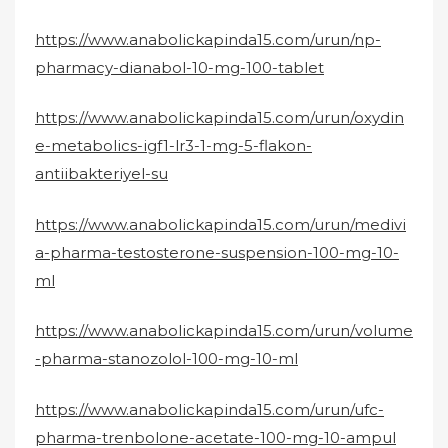
https://www.anabolickapinda15.com/urun/np-
pharmacy-dianabol-10-mg-100-tablet
https://www.anabolickapinda15.com/urun/oxydin
e-metabolics-igf1-lr3-1-mg-5-flakon-
antiibakteriyel-su
https://www.anabolickapinda15.com/urun/medivi
a-pharma-testosterone-suspension-100-mg-10-
ml
https://www.anabolickapinda15.com/urun/volume
-pharma-stanozolol-100-mg-10-ml
https://www.anabolickapinda15.com/urun/ufc-
pharma-trenbolone-acetate-100-mg-10-ampul