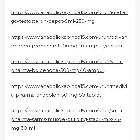
https://www.anabolickapinda15.com/urun/eifelfan
go-testosteron-depot-5ml-250-mg
https://www.anabolickapinda15.com/urun/balkan-
pharma-propandrol-100mg-10-ampul-yeni-seri
https://www.anabolickapinda15.com/urun/vedi-
pharma-boldenone-300-mg-10-ampul
https://www.anabolickapinda15.com/urun/medivi
a-pharma-anapolon-50-mg-50-tablet
https://www.anabolickapinda15.com/urun/smart-
pharma-sarms-muscle-building-stack-mix-75-
mg-30-ml