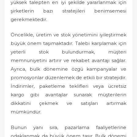
yüksek talepten en iyi şekilde yararlanmak için
şirketlerin bazı stratejileri benimsemesi
gerekmektedir.
Öncelikle, üretim ve stok yönetimini iyileştirmek
büyük önem taşımaktadır. Talebi karşılamak için
yeterli stok bulundurmak, müşteri
memnuniyetini artırır ve rekabet avantajı sağlar.
Ayrıca, bulk dönemine özgü kampanyalar ve
promosyonlar düzenlemek de etkili bir stratejidir.
İndirimler, paketleme teklifleri veya ücretsiz
kargo gibi avantajlar sunarak müşterilerin
dikkatini çekmek ve satışları artırmak
mümkündür.
Bunun yanı sıra, pazarlama faaliyetlerine
odaklanmak da büyük önem taşır. Bulk dönemi