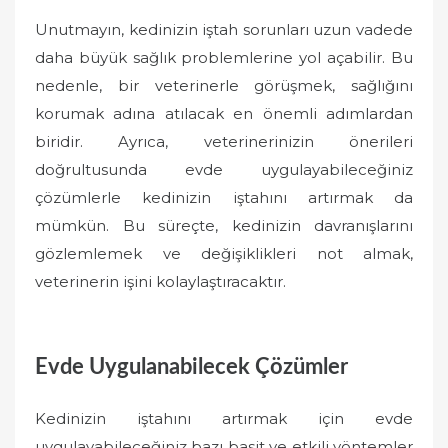
Unutmayın, kedinizin iştah sorunları uzun vadede
daha büyük sağlık problemlerine yol açabilir. Bu
nedenle, bir veterinerle görüşmek, sağlığını
korumak adına atılacak en önemli adımlardan
biridir. Ayrıca, veterinerinizin önerileri
doğrultusunda evde uygulayabileceğiniz
çözümlerle kedinizin iştahını artırmak da
mümkün. Bu süreçte, kedinizin davranışlarını
gözlemlemek ve değişiklikleri not almak,
veterinerin işini kolaylaştıracaktır.
Evde Uygulanabilecek Çözümler
Kedinizin iştahını artırmak için evde
uygulayabileceğiniz bazı basit ve etkili yöntemler