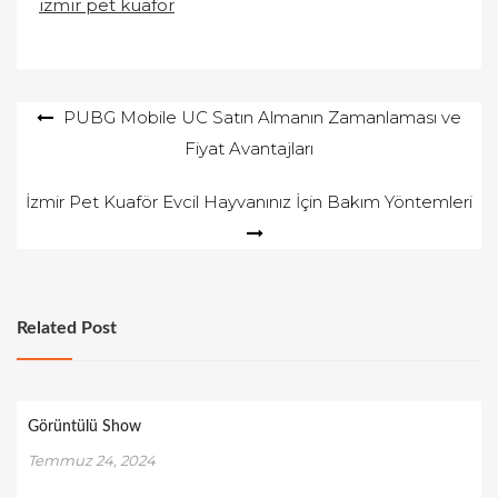
izmir pet kuaför
Yazı
PUBG Mobile UC Satın Almanın Zamanlaması ve
Fiyat Avantajları
gezinmesi
İzmir Pet Kuaför Evcil Hayvanınız İçin Bakım Yöntemleri
Related Post
Görüntülü Show
Temmuz 24, 2024