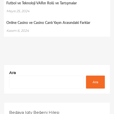
Futbol ve Teknoloji VARın Rolü ve Tartışmalar
Mayıs 25, 2024
Online Casino ve Casino Canlı Yayın Arasındaki Farklar
Kasım 6, 2024
Ara
Ara
Bedava Igtv Beğeni Hilesi