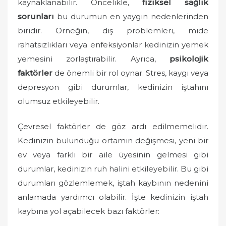
kaynaklanabilir. Öncelikle,
fiziksel sağlık
sorunları
bu durumun en yaygın nedenlerinden
biridir. Örneğin, diş problemleri, mide
rahatsızlıkları veya enfeksiyonlar kedinizin yemek
yemesini zorlaştırabilir. Ayrıca,
psikolojik
faktörler
de önemli bir rol oynar. Stres, kaygı veya
depresyon gibi durumlar, kedinizin iştahını
olumsuz etkileyebilir.
Çevresel faktörler de göz ardı edilmemelidir.
Kedinizin bulunduğu ortamın değişmesi, yeni bir
ev veya farklı bir aile üyesinin gelmesi gibi
durumlar, kedinizin ruh halini etkileyebilir. Bu gibi
durumları gözlemlemek, iştah kaybının nedenini
anlamada yardımcı olabilir. İşte kedinizin iştah
kaybına yol açabilecek bazı faktörler: