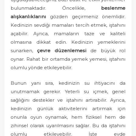
bulunmaktadır. Öncelikle,
beslenme
alışkanlıklarını
gözden geçirmeniz önemlidir.
Kedinizin sevdiği mamaları tercih etmek, iştahını
açabilir. Ayrıca, mamaların taze ve kaliteli
olmasına dikkat edin. Kedinizin yemeklerini
sunarken,
çevre düzenlemesi
de büyük rol
oynar. Rahat bir ortamda yemek yemesi, iştahını
olumlu yönde etkileyebilir.
Bunun yanı sıra, kedinizin su ihtiyacını da
unutmamak gerekir. Yeterli su içmek, genel
sağlığını destekler ve iştahını artırabilir. Ayrıca,
kedinizin günlük aktivitelerini artırmak için
onunla oyun oynamak, hem fiziksel hem de
zihinsel olarak uyarılmasını sağlar. Bu da iştahını
olumlu etkileyebilir. İşte evde