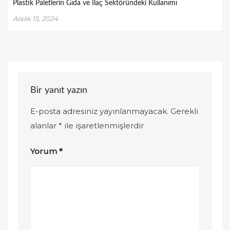
Plastik Paletlerin Gıda ve İlaç Sektöründeki Kullanımı
Aralık 15, 2024
Bir yanıt yazın
E-posta adresiniz yayınlanmayacak.
Gerekli
alanlar
*
ile işaretlenmişlerdir
Yorum
*