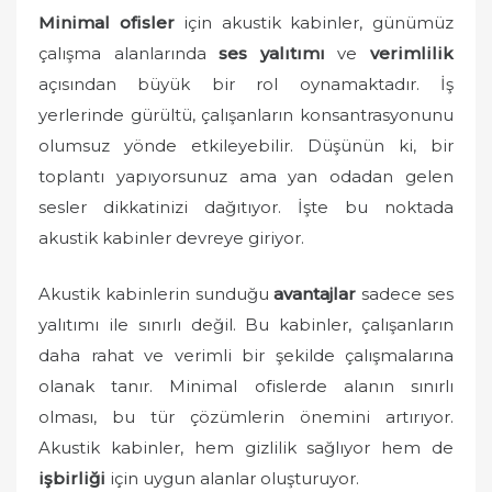
o
Minimal ofisler
için akustik kabinler, günümüz
n
çalışma alanlarında
ses yalıtımı
ve
verimlilik
açısından büyük bir rol oynamaktadır. İş
yerlerinde gürültü, çalışanların konsantrasyonunu
olumsuz yönde etkileyebilir. Düşünün ki, bir
toplantı yapıyorsunuz ama yan odadan gelen
sesler dikkatinizi dağıtıyor. İşte bu noktada
akustik kabinler devreye giriyor.
Akustik kabinlerin sunduğu
avantajlar
sadece ses
yalıtımı ile sınırlı değil. Bu kabinler, çalışanların
daha rahat ve verimli bir şekilde çalışmalarına
olanak tanır. Minimal ofislerde alanın sınırlı
olması, bu tür çözümlerin önemini artırıyor.
Akustik kabinler, hem gizlilik sağlıyor hem de
işbirliği
için uygun alanlar oluşturuyor.