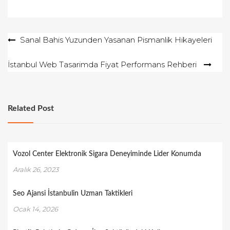
Yazı
Sanal Bahis Yuzunden Yasanan Pismanlik Hikayeleri
gezinmesi
İstanbul Web Tasarimda Fiyat Performans Rehberi
Related Post
Vozol Center Elektronik Sigara Deneyiminde Lider Konumda
Aralık 26, 2023
Seo Ajansi İstanbulin Uzman Taktikleri
Ocak 14, 2026