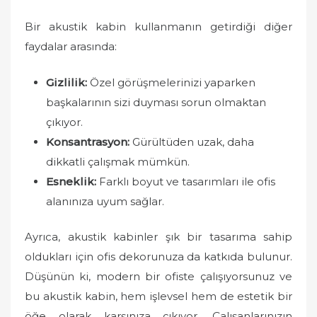
Bir akustik kabin kullanmanın getirdiği diğer
faydalar arasında:
Gizlilik:
Özel görüşmelerinizi yaparken
başkalarının sizi duyması sorun olmaktan
çıkıyor.
Konsantrasyon:
Gürültüden uzak, daha
dikkatli çalışmak mümkün.
Esneklik:
Farklı boyut ve tasarımları ile ofis
alanınıza uyum sağlar.
Ayrıca, akustik kabinler şık bir tasarıma sahip
oldukları için ofis dekorunuza da katkıda bulunur.
Düşünün ki, modern bir ofiste çalışıyorsunuz ve
bu akustik kabin, hem işlevsel hem de estetik bir
öğe olarak karşınıza çıkıyor. Çalışanlarınızın