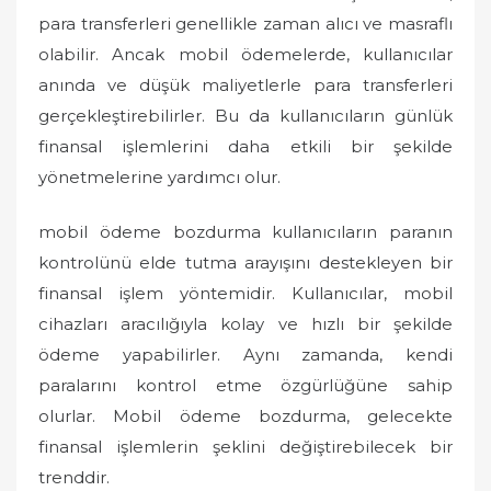
para transferleri genellikle zaman alıcı ve masraflı
olabilir. Ancak mobil ödemelerde, kullanıcılar
anında ve düşük maliyetlerle para transferleri
gerçekleştirebilirler. Bu da kullanıcıların günlük
finansal işlemlerini daha etkili bir şekilde
yönetmelerine yardımcı olur.
mobil ödeme bozdurma kullanıcıların paranın
kontrolünü elde tutma arayışını destekleyen bir
finansal işlem yöntemidir. Kullanıcılar, mobil
cihazları aracılığıyla kolay ve hızlı bir şekilde
ödeme yapabilirler. Aynı zamanda, kendi
paralarını kontrol etme özgürlüğüne sahip
olurlar. Mobil ödeme bozdurma, gelecekte
finansal işlemlerin şeklini değiştirebilecek bir
trenddir.