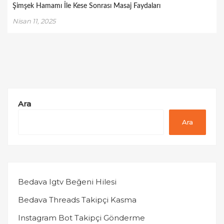
Şimşek Hamamı İle Kese Sonrası Masaj Faydaları
Nisan 11, 2025
Ara
Ara
Bedava Igtv Beğeni Hilesi
Bedava Threads Takipçi Kasma
Instagram Bot Takipçi Gönderme