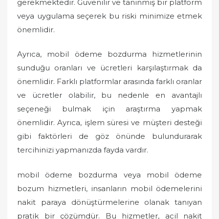
gerekmektedir. Güvenilir ve tanınmış bir platform
veya uygulama seçerek bu riski minimize etmek
önemlidir.
Ayrıca, mobil ödeme bozdurma hizmetlerinin
sunduğu oranları ve ücretleri karşılaştırmak da
önemlidir. Farklı platformlar arasında farklı oranlar
ve ücretler olabilir, bu nedenle en avantajlı
seçeneği bulmak için araştırma yapmak
önemlidir. Ayrıca, işlem süresi ve müşteri desteği
gibi faktörleri de göz önünde bulundurarak
tercihinizi yapmanızda fayda vardır.
mobil ödeme bozdurma veya mobil ödeme
bozum hizmetleri, insanların mobil ödemelerini
nakit paraya dönüştürmelerine olanak tanıyan
pratik bir çözümdür. Bu hizmetler, acil nakit