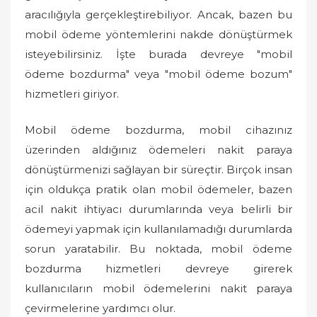
o
aracılığıyla gerçekleştirebiliyor. Ancak, bazen bu
n
mobil ödeme yöntemlerini nakde dönüştürmek
isteyebilirsiniz. İşte burada devreye "mobil
ödeme bozdurma" veya "mobil ödeme bozum"
hizmetleri giriyor.
Mobil ödeme bozdurma, mobil cihazınız
üzerinden aldığınız ödemeleri nakit paraya
dönüştürmenizi sağlayan bir süreçtir. Birçok insan
için oldukça pratik olan mobil ödemeler, bazen
acil nakit ihtiyacı durumlarında veya belirli bir
ödemeyi yapmak için kullanılamadığı durumlarda
sorun yaratabilir. Bu noktada, mobil ödeme
bozdurma hizmetleri devreye girerek
kullanıcıların mobil ödemelerini nakit paraya
çevirmelerine yardımcı olur.