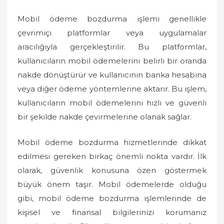
Mobil ödeme bozdurma işlemi genellikle
çevrimiçi platformlar veya uygulamalar
aracılığıyla gerçekleştirilir. Bu platformlar,
kullanıcıların mobil ödemelerini belirli bir oranda
nakde dönüştürür ve kullanıcının banka hesabına
veya diğer ödeme yöntemlerine aktarır. Bu işlem,
kullanıcıların mobil ödemelerini hızlı ve güvenli
bir şekilde nakde çevirmelerine olanak sağlar.
Mobil ödeme bozdurma hizmetlerinde dikkat
edilmesi gereken birkaç önemli nokta vardır. İlk
olarak, güvenlik konusuna özen göstermek
büyük önem taşır. Mobil ödemelerde olduğu
gibi, mobil ödeme bozdurma işlemlerinde de
kişisel ve finansal bilgilerinizi korumanız