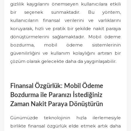
gizlilik kaygılarını önemseyen kullanıcılara etkili
bir seçenek sunmaktadır. Bu yöntem,
kullanıcıların finansal verilerini ve varlıklarını
koruyarak, hızlı ve pratik bir şekilde nakit paraya
dönüştürmelerini sağlamaktadır. Mobil ödeme
bozdurma, mobil ödeme sistemlerinin
güvenilirliğini ve kullanım kolaylığını artıran bir
çözüm olarak gelecekte daha da yaygınlaşabilir.
Finansal Özgürlük: Mobil Ödeme
Bozdurma ile Paranızı İstediğiniz
Zaman Nakit Paraya Dönüştürün
Günümüzde teknolojinin hızla ilerlemesiyle
birlikte finansal özgürlük elde etmek artık daha