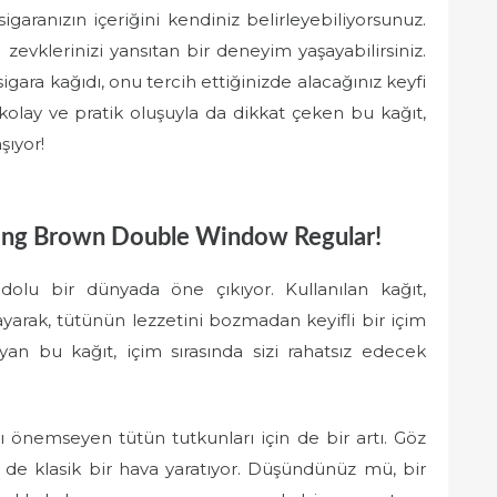
igaranızın içeriğini kendiniz belirleyebiliyorsunuz.
l zevklerinizi yansıtan bir deneyim yaşayabilirsiniz.
a kağıdı, onu tercih ettiğinizde alacağınız keyfi
 kolay ve pratik oluşuyla da dikkat çeken bu kağıt,
şıyor!
oking Brown Double Window Regular!
dolu bir dünyada öne çıkıyor. Kullanılan kağıt,
ayarak, tütünün lezzetini bozmadan keyifli bir içim
yan bu kağıt, içim sırasında sizi rahatsız edecek
ı önemseyen tütün tutkunları için de bir artı. Göz
 de klasik bir hava yaratıyor. Düşündünüz mü, bir