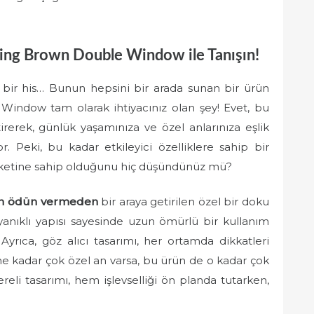
king Brown Double Window ile Tanışın!
ks bir his… Bunun hepsini bir arada sunan bir ürün
Window tam olarak ihtiyacınız olan şey! Evet, bu
irerek, günlük yaşamınıza ve özel anlarınıza eşlik
 Peki, bu kadar etkileyici özelliklere sahip bir
tiketine sahip olduğunu hiç düşündünüz mü?
den ödün vermeden
bir araya getirilen özel bir doku
ıklı yapısı sayesinde uzun ömürlü bir kullanım
 Ayrıca, göz alıcı tasarımı, her ortamda dikkatleri
ne kadar çok özel an varsa, bu ürün de o kadar çok
cereli tasarımı, hem işlevselliği ön planda tutarken,