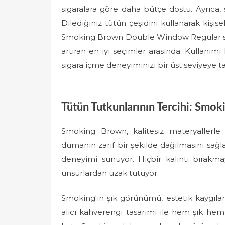
sigaralara göre daha bütçe dostu. Ayrıca, s
Dilediğiniz tütün çeşidini kullanarak kişise
Smoking Brown Double Window Regular sigar
artıran en iyi seçimler arasında. Kullanımı
sigara içme deneyiminizi bir üst seviyeye ta
Tütün Tutkunlarının Tercihi: Sm
Smoking Brown, kalitesiz materyallerle 
dumanın zarif bir şekilde dağılmasını sağl
deneyimi sunuyor. Hiçbir kalıntı bırakma
unsurlardan uzak tutuyor.
Smoking'in şık görünümü, estetik kaygılar
alıcı kahverengi tasarımı ile hem şık hem