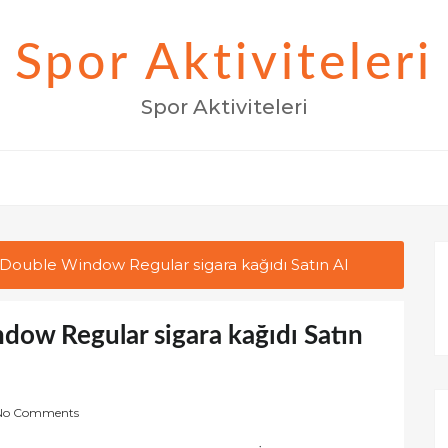
Spor Aktiviteleri
Spor Aktiviteleri
ouble Window Regular sigara kağıdı Satın Al
w Regular sigara kağıdı Satın
No Comments