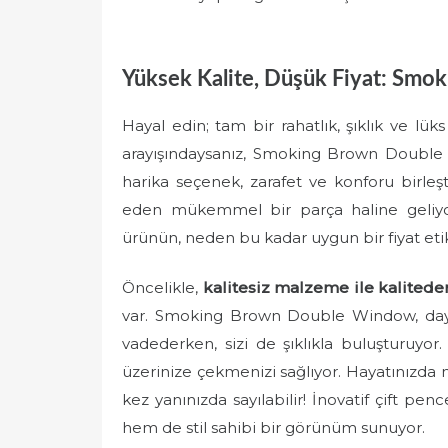
Yüksek Kalite, Düşük Fiyat: Smo
Hayal edin; tam bir rahatlık, şıklık ve lü
arayışındaysanız, Smoking Brown Double 
harika seçenek, zarafet ve konforu birleşt
eden mükemmel bir parça haline geliyor.
ürünün, neden bu kadar uygun bir fiyat e
Öncelikle,
kalitesiz malzeme ile kalite
var. Smoking Brown Double Window, dayan
vadederken, sizi de şıklıkla buluşturuyor.
üzerinize çekmenizi sağlıyor. Hayatınızda 
kez yanınızda sayılabilir! İnovatif çift pen
hem de stil sahibi bir görünüm sunuyor.