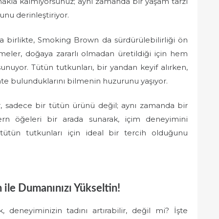
makla kalmıyorsunuz; aynı zamanda bir yaşam tarzı
nu derinleştiriyor.
a birlikte, Smoking Brown da sürdürülebilirliği ön
meler, doğaya zararlı olmadan üretildiği için hem
nuyor. Tütün tutkunları, bir yandan keyif alırken,
ihte bulunduklarını bilmenin huzurunu yaşıyor.
adece bir tütün ürünü değil; aynı zamanda bir
 öğeleri bir arada sunarak, içim deneyimini
ütün tutkunları için ideal bir tercih olduğunu
ile Dumanınızı Yükseltin!
deneyiminizin tadını artırabilir, değil mi? İşte