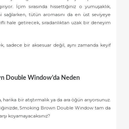
riyor. İçim sırasında hissettiğiniz o yumuşaklık,
ağlarken, tütün aromasını da en üst seviyeye
li hale getirecek, sıradanlıktan uzak bir deneyim
, sadece bir aksesuar değil, aynı zamanda keyif
rown Double Window’da Neden
, harika bir atıştırmalık ya da ara öğün arıyorsunuz.
 istediğinizde, Smoking Brown Double Window tam da
karşı koyamayacaksınız?