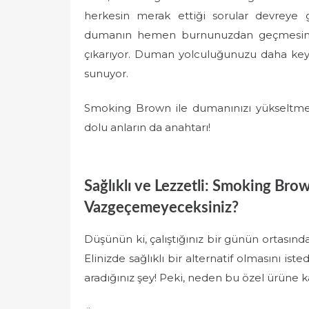
herkesin merak ettiği sorular devreye gi
dumanın hemen burnunuzdan geçmesini s
çıkarıyor. Duman yolculuğunuzu daha keyif
sunuyor.
Smoking Brown ile dumanınızı yükseltmek
dolu anların da anahtarı!
Sağlıklı ve Lezzetli: Smoking B
Vazgeçemeyeceksiniz?
Düşünün ki, çalıştığınız bir günün ortasında
Elinizde sağlıklı bir alternatif olmasını
aradığınız şey! Peki, neden bu özel ürüne 