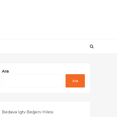
Ara
Ara
Bedava Igtv Beğeni Hilesi