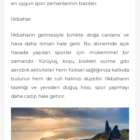
en uygun spor zamanlarının bazıları:
İlkbahar:
İlkbaharın gelmesiyle birlikte doğa canlanır ve
hava daha ılıman hale gelir. Bu dönemde açık
havada yapılan sporlar için mükemmel bir
zamandır. Yürüyüş, koşu, bisiklet sürme gibi
aerobik aktiviteler hem fiziksel sağlığınıza katkıda
bulunur hem de ruh halinizi düzeltir. İlkbaharın
tazeliği ve yeniden doğuş hissi, spor yapmayı
daha cazip hale getirir.