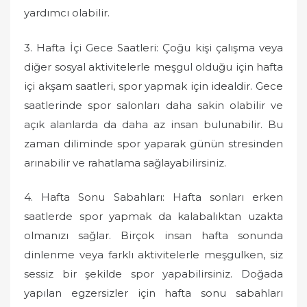
yardımcı olabilir.
3. Hafta İçi Gece Saatleri: Çoğu kişi çalışma veya
diğer sosyal aktivitelerle meşgul olduğu için hafta
içi akşam saatleri, spor yapmak için idealdir. Gece
saatlerinde spor salonları daha sakin olabilir ve
açık alanlarda da daha az insan bulunabilir. Bu
zaman diliminde spor yaparak günün stresinden
arınabilir ve rahatlama sağlayabilirsiniz.
4. Hafta Sonu Sabahları: Hafta sonları erken
saatlerde spor yapmak da kalabalıktan uzakta
olmanızı sağlar. Birçok insan hafta sonunda
dinlenme veya farklı aktivitelerle meşgulken, siz
sessiz bir şekilde spor yapabilirsiniz. Doğada
yapılan egzersizler için hafta sonu sabahları