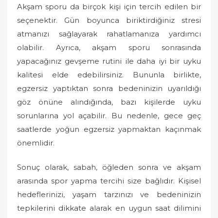
Akşam sporu da birçok kişi için tercih edilen bir
seçenektir. Gün boyunca biriktirdiğiniz stresi
atmanızı sağlayarak rahatlamanıza yardımcı
olabilir. Ayrıca, akşam sporu sonrasında
yapacağınız gevşeme rutini ile daha iyi bir uyku
kalitesi elde edebilirsiniz. Bununla birlikte,
egzersiz yaptıktan sonra bedeninizin uyarıldığı
göz önüne alındığında, bazı kişilerde uyku
sorunlarına yol açabilir. Bu nedenle, gece geç
saatlerde yoğun egzersiz yapmaktan kaçınmak
önemlidir.
Sonuç olarak, sabah, öğleden sonra ve akşam
arasında spor yapma tercihi size bağlıdır. Kişisel
hedeflerinizi, yaşam tarzınızı ve bedeninizin
tepkilerini dikkate alarak en uygun saat dilimini