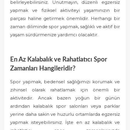
belirleyebilirsiniz. Unutmayın, düzenli egzersiz
yapmak ve fiziksel aktiviteyi yaşamınızın bir
parçası haline getirmek önemlidir. Herhangi bir
zaman diliminde spor yapmak, sağlıklı ve aktif bir
yaşam sürdürmenize yardımcı olacaktır.
En Az Kalabalık ve Rahatlatıcı Spor
Zamanları Hangileridir?
Spor yapmak, bedensel sağlığımızı korumak ve
zihinsel olarak rahatlamak için önemli bir
aktivitedir. Ancak bazen yoğun bir günün
ardından kalabalık spor salonları veya parklar
yerine daha sakin ve huzurlu ortamlarda egzersiz
yapmak isteyebilirsiniz. İşte en az kalabalık ve