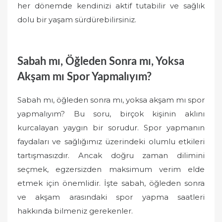
her dönemde kendinizi aktif tutabilir ve sağlık
dolu bir yaşam sürdürebilirsiniz.
Sabah mı, Öğleden Sonra mı, Yoksa
Akşam mı Spor Yapmalıyım?
Sabah mı, öğleden sonra mı, yoksa akşam mı spor
yapmalıyım? Bu soru, birçok kişinin aklını
kurcalayan yaygın bir sorudur. Spor yapmanın
faydaları ve sağlığımız üzerindeki olumlu etkileri
tartışmasızdır. Ancak doğru zaman dilimini
seçmek, egzersizden maksimum verim elde
etmek için önemlidir. İşte sabah, öğleden sonra
ve akşam arasındaki spor yapma saatleri
hakkında bilmeniz gerekenler.