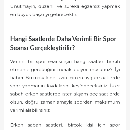
Unutmayın, düzenli ve sürekli egzersiz yapmak
en büyük başarıyı getirecektir.
Hangi Saatlerde Daha Verimli Bir Spor
Seansı Gerçekleştirilir?
Verimli bir spor seansı için hangi saatleri tercih
etmeniz gerektiğini merak ediyor musunuz? İyi
haber! Bu makalede, sizin için en uygun saatlerde
spor yapmanın faydalarını keşfedeceksiniz. İster
sabah erken saatlerde ister akşam geç saatlerde
olsun, doğru zamanlamayla spordan maksimum
verimi alabilirsiniz.
Erken sabah saatleri, birçok kişi için spor