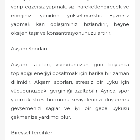
verip egzersiz yapmak, sizi hareketlendirecek ve
enerjinizi yeniden yükseltecektir. Egzersiz
yapmak kan dolaşımınızı hızlandırır, beyne
oksijen taşır ve konsantrasyonunuzu artırır.
Akşam Sporları
Akşam saatleri, vücudunuzun gün boyunca
topladığı enerjiyi boşaltmak için harika bir zaman
dilimidir. Akşam sporları, stressiz bir uyku için
vücudunuzdaki gerginliği azaltabilir. Ayrıca, spor
yapmak stres hormonu seviyelerinizi düşürerek
gevşemenizi sağlar ve iyi bir gece uykusu
çekmenize yardımcı olur.
Bireysel Tercihler