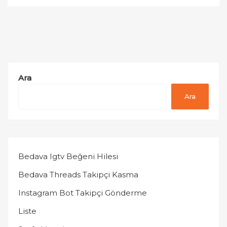
Ara
Ara
Bedava Igtv Beğeni Hilesi
Bedava Threads Takipçi Kasma
Instagram Bot Takipçi Gönderme
Liste