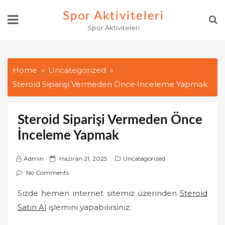
Skip
Spor Aktiviteleri
to
Spor Aktiviteleri
content
Home
Uncategorized
Steroid Siparişi Vermeden Önce İnceleme Yapmak
Steroid Siparişi Vermeden Önce
İnceleme Yapmak
P
Admin
Haziran 21, 2025
Uncategorized
o
No Comments
s
Sizde hemen internet sitemiz üzerinden
Steroid
t
Satın Al
işlemini yapabilirsiniz.
e
d