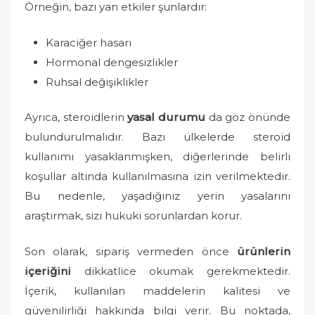
Örneğin, bazı yan etkiler şunlardır:
Karaciğer hasarı
Hormonal dengesizlikler
Ruhsal değişiklikler
Ayrıca, steroidlerin
yasal durumu
da göz önünde
bulundurulmalıdır. Bazı ülkelerde steroid
kullanımı yasaklanmışken, diğerlerinde belirli
koşullar altında kullanılmasına izin verilmektedir.
Bu nedenle, yaşadığınız yerin yasalarını
araştırmak, sizi hukuki sorunlardan korur.
Son olarak, sipariş vermeden önce
ürünlerin
içeriğini
dikkatlice okumak gerekmektedir.
İçerik, kullanılan maddelerin kalitesi ve
güvenilirliği hakkında bilgi verir. Bu noktada,