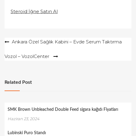
Steroid İğne Satın Al
Yazı
Ankara Özel Sağlık Kabini – Evde Serum Taktırma
gezinmesi
Vozol – VozolCenter
Related Post
SMK Brown Unbleached Double Feed sigara kağıdı Fiyatları
Haziran 23, 2024
Lubinski Puro Standı