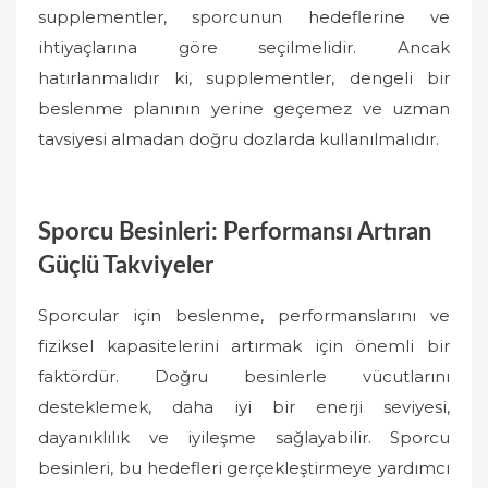
supplementler, sporcunun hedeflerine ve
ihtiyaçlarına göre seçilmelidir. Ancak
hatırlanmalıdır ki, supplementler, dengeli bir
beslenme planının yerine geçemez ve uzman
tavsiyesi almadan doğru dozlarda kullanılmalıdır.
Sporcu Besinleri: Performansı Artıran
Güçlü Takviyeler
Sporcular için beslenme, performanslarını ve
fiziksel kapasitelerini artırmak için önemli bir
faktördür. Doğru besinlerle vücutlarını
desteklemek, daha iyi bir enerji seviyesi,
dayanıklılık ve iyileşme sağlayabilir. Sporcu
besinleri, bu hedefleri gerçekleştirmeye yardımcı