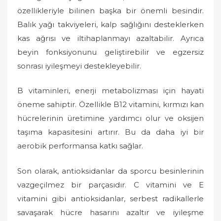
özellikleriyle bilinen başka bir önemli besindir.
Balık yağı takviyeleri, kalp sağlığını desteklerken
kas ağrısı ve iltihaplanmayı azaltabilir. Ayrıca
beyin fonksiyonunu geliştirebilir ve egzersiz
sonrası iyileşmeyi destekleyebilir.
B vitaminleri, enerji metabolizması için hayati
öneme sahiptir. Özellikle B12 vitamini, kırmızı kan
hücrelerinin üretimine yardımcı olur ve oksijen
taşıma kapasitesini artırır. Bu da daha iyi bir
aerobik performansa katkı sağlar.
Son olarak, antioksidanlar da sporcu besinlerinin
vazgeçilmez bir parçasıdır. C vitamini ve E
vitamini gibi antioksidanlar, serbest radikallerle
savaşarak hücre hasarını azaltır ve iyileşme