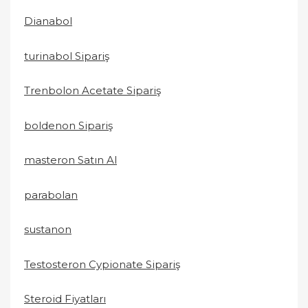
Dianabol
turinabol Sipariş
Trenbolon Acetate Sipariş
boldenon Sipariş
masteron Satın Al
parabolan
sustanon
Testosteron Cypionate Sipariş
Steroid Fiyatları