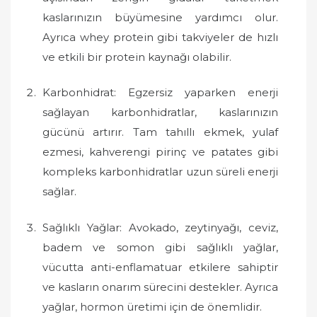
kaslarınızın büyümesine yardımcı olur.
Ayrıca whey protein gibi takviyeler de hızlı
ve etkili bir protein kaynağı olabilir.
Karbonhidrat: Egzersiz yaparken enerji
sağlayan karbonhidratlar, kaslarınızın
gücünü artırır. Tam tahıllı ekmek, yulaf
ezmesi, kahverengi pirinç ve patates gibi
kompleks karbonhidratlar uzun süreli enerji
sağlar.
Sağlıklı Yağlar: Avokado, zeytinyağı, ceviz,
badem ve somon gibi sağlıklı yağlar,
vücutta anti-enflamatuar etkilere sahiptir
ve kasların onarım sürecini destekler. Ayrıca
yağlar, hormon üretimi için de önemlidir.