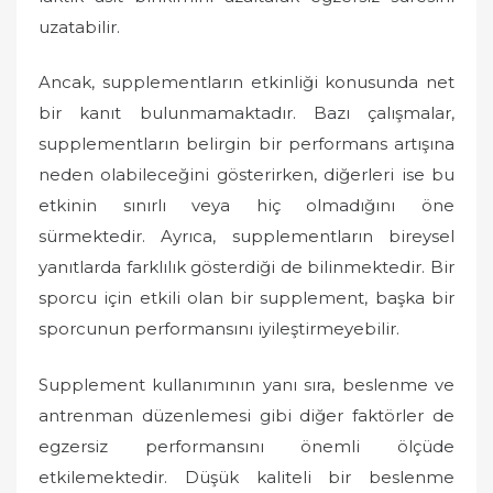
uzatabilir.
Ancak, supplementların etkinliği konusunda net
bir kanıt bulunmamaktadır. Bazı çalışmalar,
supplementların belirgin bir performans artışına
neden olabileceğini gösterirken, diğerleri ise bu
etkinin sınırlı veya hiç olmadığını öne
sürmektedir. Ayrıca, supplementların bireysel
yanıtlarda farklılık gösterdiği de bilinmektedir. Bir
sporcu için etkili olan bir supplement, başka bir
sporcunun performansını iyileştirmeyebilir.
Supplement kullanımının yanı sıra, beslenme ve
antrenman düzenlemesi gibi diğer faktörler de
egzersiz performansını önemli ölçüde
etkilemektedir. Düşük kaliteli bir beslenme