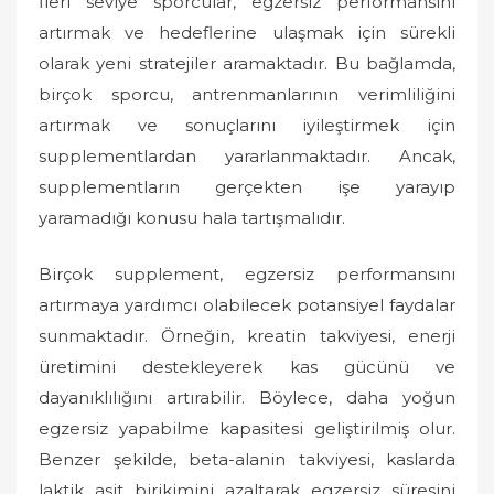
İleri seviye sporcular, egzersiz performansını
artırmak ve hedeflerine ulaşmak için sürekli
olarak yeni stratejiler aramaktadır. Bu bağlamda,
birçok sporcu, antrenmanlarının verimliliğini
artırmak ve sonuçlarını iyileştirmek için
supplementlardan yararlanmaktadır. Ancak,
supplementların gerçekten işe yarayıp
yaramadığı konusu hala tartışmalıdır.
Birçok supplement, egzersiz performansını
artırmaya yardımcı olabilecek potansiyel faydalar
sunmaktadır. Örneğin, kreatin takviyesi, enerji
üretimini destekleyerek kas gücünü ve
dayanıklılığını artırabilir. Böylece, daha yoğun
egzersiz yapabilme kapasitesi geliştirilmiş olur.
Benzer şekilde, beta-alanin takviyesi, kaslarda
laktik asit birikimini azaltarak egzersiz süresini