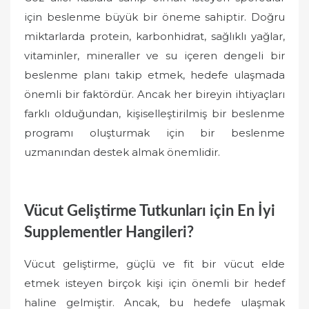
için beslenme büyük bir öneme sahiptir. Doğru
miktarlarda protein, karbonhidrat, sağlıklı yağlar,
vitaminler, mineraller ve su içeren dengeli bir
beslenme planı takip etmek, hedefe ulaşmada
önemli bir faktördür. Ancak her bireyin ihtiyaçları
farklı olduğundan, kişiselleştirilmiş bir beslenme
programı oluşturmak için bir beslenme
uzmanından destek almak önemlidir.
Vücut Geliştirme Tutkunları için En İyi
Supplementler Hangileri?
Vücut geliştirme, güçlü ve fit bir vücut elde
etmek isteyen birçok kişi için önemli bir hedef
haline gelmiştir. Ancak, bu hedefe ulaşmak