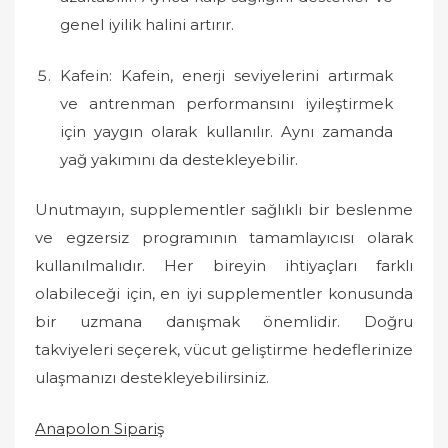
genel iyilik halini artırır.
Kafein: Kafein, enerji seviyelerini artırmak
ve antrenman performansını iyileştirmek
için yaygın olarak kullanılır. Aynı zamanda
yağ yakımını da destekleyebilir.
Unutmayın, supplementler sağlıklı bir beslenme
ve egzersiz programının tamamlayıcısı olarak
kullanılmalıdır. Her bireyin ihtiyaçları farklı
olabileceği için, en iyi supplementler konusunda
bir uzmana danışmak önemlidir. Doğru
takviyeleri seçerek, vücut geliştirme hedeflerinize
ulaşmanızı destekleyebilirsiniz.
Anapolon Sipariş