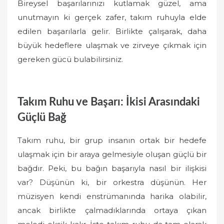
Bireysel başarılarınızı kutlamak güzel, ama
unutmayın ki gerçek zafer, takım ruhuyla elde
edilen başarılarla gelir. Birlikte çalışarak, daha
büyük hedeflere ulaşmak ve zirveye çıkmak için
gereken gücü bulabilirsiniz.
Takım Ruhu ve Başarı: İkisi Arasındaki
Güçlü Bağ
Takım ruhu, bir grup insanın ortak bir hedefe
ulaşmak için bir araya gelmesiyle oluşan güçlü bir
bağdır. Peki, bu bağın başarıyla nasıl bir ilişkisi
var? Düşünün ki, bir orkestra düşünün. Her
müzisyen kendi enstrümanında harika olabilir,
ancak birlikte çalmadıklarında ortaya çıkan