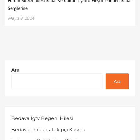
Forum Sitelerindeki Sanat ve Kültür Tiyatro Eleştirilerinden Sanat
Sergilerine
Mayıs 8, 2024
Ara
Ara
Bedava Igtv Beğeni Hilesi
Bedava Threads Takipçi Kasma