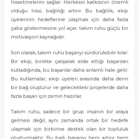
hissetmelerini sağlar. Herkesin katkısının önemli
olduğu hissi, bağlılığı artırır. Bu bağlılık, ekip
üyelerinin hedeflerine ulaşmak için daha fazla
çaba göstermesine yol açar. takım ruhu güçlü bir
motivasyon kaynağıdır.
Son olarak, takım ruhu başarıyı sürdürülebilir kılar.
Bir ekip, birlikte çalışarak elde ettiği başarıları
kutladığında, bu başarılar daha anlamlı hale gelir.
Bu kutlamalar, ekip üyeleri arasında daha derin
bir bağ oluşturur ve gelecekteki projelerde daha
fazla başarı için zemin hazırlar.
Takım ruhu, sadece bir grup insanın bir araya
gelmesi değil, aynı zamanda ortak bir hedefe
ulaşmak için birbirine destek olan bir topluluk
oluşturmaktır. Bu bağ, başarıyı hem artırır hem