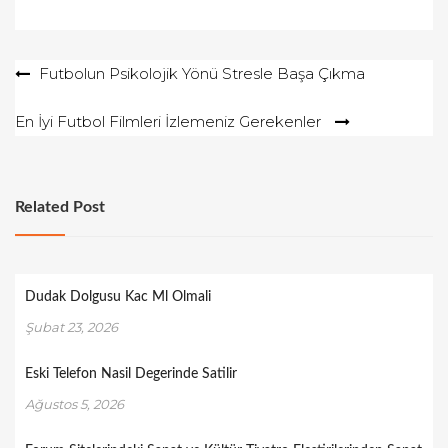
Yazı
Futbolun Psikolojik Yönü Stresle Başa Çıkma
gezinmesi
En İyi Futbol Filmleri İzlemeniz Gerekenler
Related Post
Dudak Dolgusu Kac Ml Olmali
Şubat 23, 2026
Eski Telefon Nasil Degerinde Satilir
Ağustos 5, 2026