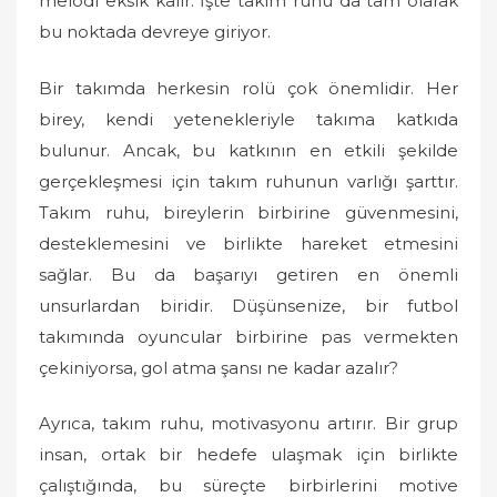
melodi eksik kalır. İşte takım ruhu da tam olarak
bu noktada devreye giriyor.
Bir takımda herkesin rolü çok önemlidir. Her
birey, kendi yetenekleriyle takıma katkıda
bulunur. Ancak, bu katkının en etkili şekilde
gerçekleşmesi için takım ruhunun varlığı şarttır.
Takım ruhu, bireylerin birbirine güvenmesini,
desteklemesini ve birlikte hareket etmesini
sağlar. Bu da başarıyı getiren en önemli
unsurlardan biridir. Düşünsenize, bir futbol
takımında oyuncular birbirine pas vermekten
çekiniyorsa, gol atma şansı ne kadar azalır?
Ayrıca, takım ruhu, motivasyonu artırır. Bir grup
insan, ortak bir hedefe ulaşmak için birlikte
çalıştığında, bu süreçte birbirlerini motive