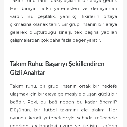
Takım ruhu, farklı bakış açılarını bir araya getirir.
Her bireyin farklı yetenekleri ve deneyimleri
vardır. Bu çeşitlilik, yenilikçi fikirlerin ortaya
çıkmasına olanak tanır. Bir grup insanın bir araya
gelerek oluşturduğu sinerji, tek başına yapılan
çalışmalardan çok daha fazla değer yaratır.
Takım Ruhu: Başarıyı Şekillendiren
Gizli Anahtar
Takım ruhu, bir grup insanın ortak bir hedefe
ulaşmak için bir araya gelmesiyle oluşan güçlü bir
bağdır. Peki, bu bağ neden bu kadar önemli?
Düşünün, bir futbol takımını ele alalım. Her
oyuncu kendi yetenekleriyle sahada mücadele
ederken, aralarındaki uyum ve iletişim, zaferin