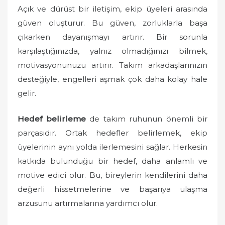
Açık ve dürüst bir iletişim, ekip üyeleri arasında
güven oluşturur. Bu güven, zorluklarla başa
çıkarken dayanışmayı artırır. Bir sorunla
karşılaştığınızda, yalnız olmadığınızı bilmek,
motivasyonunuzu artırır. Takım arkadaşlarınızın
desteğiyle, engelleri aşmak çok daha kolay hale
gelir.
Hedef belirleme
de takım ruhunun önemli bir
parçasıdır. Ortak hedefler belirlemek, ekip
üyelerinin aynı yolda ilerlemesini sağlar. Herkesin
katkıda bulunduğu bir hedef, daha anlamlı ve
motive edici olur. Bu, bireylerin kendilerini daha
değerli hissetmelerine ve başarıya ulaşma
arzusunu artırmalarına yardımcı olur.