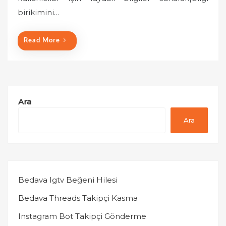
n
birikimini…
Read More
Ara
Ara
Bedava Igtv Beğeni Hilesi
Bedava Threads Takipçi Kasma
Instagram Bot Takipçi Gönderme