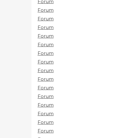
Forum
Forum
Forum
Forum
Forum
Forum
Forum
Forum
Forum
Forum
Forum
Forum
Forum
Forum
Forum
Forum