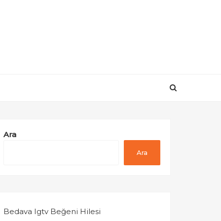
Ara
Ara
Bedava Igtv Beğeni Hilesi