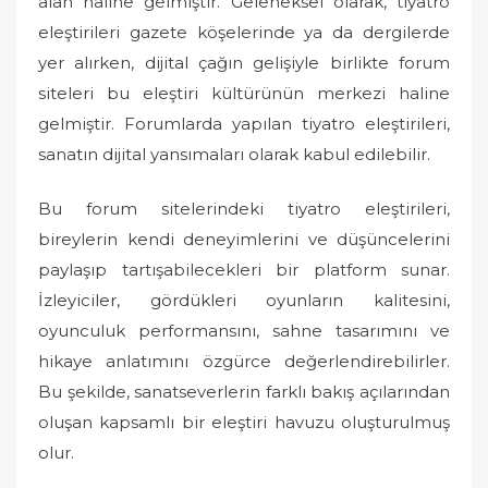
alan haline gelmiştir. Geleneksel olarak, tiyatro
eleştirileri gazete köşelerinde ya da dergilerde
yer alırken, dijital çağın gelişiyle birlikte forum
siteleri bu eleştiri kültürünün merkezi haline
gelmiştir. Forumlarda yapılan tiyatro eleştirileri,
sanatın dijital yansımaları olarak kabul edilebilir.
Bu forum sitelerindeki tiyatro eleştirileri,
bireylerin kendi deneyimlerini ve düşüncelerini
paylaşıp tartışabilecekleri bir platform sunar.
İzleyiciler, gördükleri oyunların kalitesini,
oyunculuk performansını, sahne tasarımını ve
hikaye anlatımını özgürce değerlendirebilirler.
Bu şekilde, sanatseverlerin farklı bakış açılarından
oluşan kapsamlı bir eleştiri havuzu oluşturulmuş
olur.