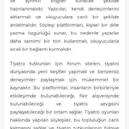
ve ayrıntılı bilgiler sunacak şekilde
hazırlanmalıdır. Yazıcılar, kendi deneyimlerini
aktarmalı ve okuyuculara canlı bir şekilde
anlatmalıdır. Söyleşi platformları, kişisel bir dille
yazma özgürlüğü sunar, bu nedenle yazarlar
daha samimi bir ton kullanmalı, okuyucularla
sıcak bir bağlantı kurmalıdır.
Tiyatro tutkunları için forum siteleri, tiyatro
dünyasında yeni keşifler yapmak ve benzersiz
deneyimler paylaşmak için mükemmel bir
kaynaktır. Bu platformlar, insanların birbirleriyle
etkileşimde bulunabileceği, fikir alışverişinde
bulunabileceği ve tiyatro sevgisini
paylaşabileceği bir ortam sağlar. Tiyatro oyunları
hakkında yapılan söyleşiler, bu topluluğun canlı
kalmasını sağlar ve tiyatro tutkunlarının bilgiye