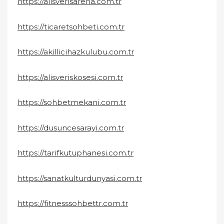
https://alisverisarena.com.tr
https://ticaretsohbeti.com.tr
https://akillicihazkulubu.com.tr
https://alisveriskosesi.com.tr
https://sohbetmekani.com.tr
https://dusuncesarayi.com.tr
https://tarifkutuphanesi.com.tr
https://sanatkulturdunyasi.com.tr
https://fitnesssohbettr.com.tr