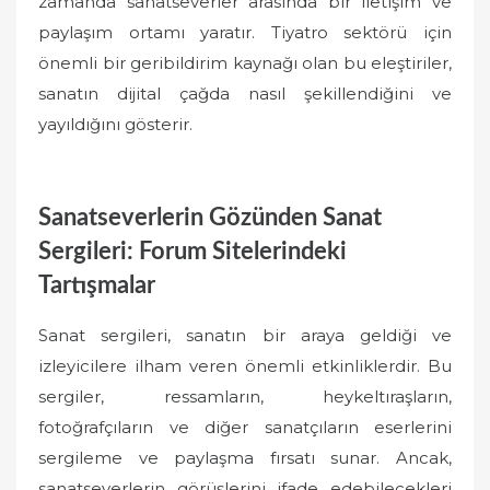
zamanda sanatseverler arasında bir iletişim ve
paylaşım ortamı yaratır. Tiyatro sektörü için
önemli bir geribildirim kaynağı olan bu eleştiriler,
sanatın dijital çağda nasıl şekillendiğini ve
yayıldığını gösterir.
Sanatseverlerin Gözünden Sanat
Sergileri: Forum Sitelerindeki
Tartışmalar
Sanat sergileri, sanatın bir araya geldiği ve
izleyicilere ilham veren önemli etkinliklerdir. Bu
sergiler, ressamların, heykeltıraşların,
fotoğrafçıların ve diğer sanatçıların eserlerini
sergileme ve paylaşma fırsatı sunar. Ancak,
sanatseverlerin görüşlerini ifade edebilecekleri