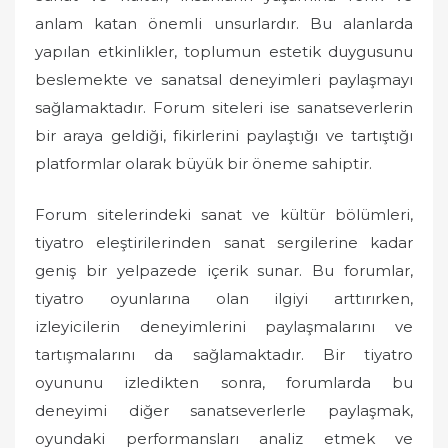
anlam katan önemli unsurlardır. Bu alanlarda
e
d
yapılan etkinlikler, toplumun estetik duygusunu
o
beslemekte ve sanatsal deneyimleri paylaşmayı
n
sağlamaktadır. Forum siteleri ise sanatseverlerin
bir araya geldiği, fikirlerini paylaştığı ve tartıştığı
platformlar olarak büyük bir öneme sahiptir.
Forum sitelerindeki sanat ve kültür bölümleri,
tiyatro eleştirilerinden sanat sergilerine kadar
geniş bir yelpazede içerik sunar. Bu forumlar,
tiyatro oyunlarına olan ilgiyi arttırırken,
izleyicilerin deneyimlerini paylaşmalarını ve
tartışmalarını da sağlamaktadır. Bir tiyatro
oyununu izledikten sonra, forumlarda bu
deneyimi diğer sanatseverlerle paylaşmak,
oyundaki performansları analiz etmek ve