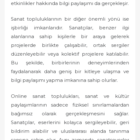
etkinlikler hakkında bilgi paylaşımı da gerçekleşir.
Sanat topluluklarının bir diğer önemli yönü ise
işbirliği imkanlarıdır. Sanatçılar, benzer ilgi
alanlarına sahip kişilerle bir araya gelerek
projelerde birlikte çalışabilir, ortak sergiler
düzenleyebilir veya kolektif projelere katılabilir.
Bu şekilde, birbirlerinin deneyimlerinden
faydalanarak daha geniş bir kitleye ulaşma ve
bilgi paylaşımı yapma imkanına sahip olurlar.
Online sanat toplulukları, sanat ve kültür
paylaşımlarının sadece fiziksel sınırlamalardan
bağımsız olarak gerçekleşmesini sağlar.
Sanatçılar, eserlerini kolayca sergileyebilir, geri
bildirim alabilir ve uluslararası alanda tanınma
şansına sahip olur. Aynı zamanda, sanatseverler