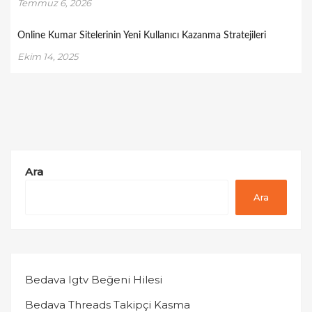
Temmuz 6, 2026
Online Kumar Sitelerinin Yeni Kullanıcı Kazanma Stratejileri
Ekim 14, 2025
Ara
Ara
Bedava Igtv Beğeni Hilesi
Bedava Threads Takipçi Kasma