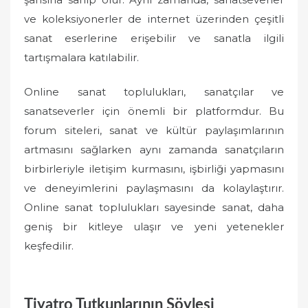
ve koleksiyonerler de internet üzerinden çeşitli
sanat eserlerine erişebilir ve sanatla ilgili
tartışmalara katılabilir.
Online sanat toplulukları, sanatçılar ve
sanatseverler için önemli bir platformdur. Bu
forum siteleri, sanat ve kültür paylaşımlarının
artmasını sağlarken aynı zamanda sanatçıların
birbirleriyle iletişim kurmasını, işbirliği yapmasını
ve deneyimlerini paylaşmasını da kolaylaştırır.
Online sanat toplulukları sayesinde sanat, daha
geniş bir kitleye ulaşır ve yeni yetenekler
keşfedilir.
Tiyatro Tutkunlarının Söyleşi