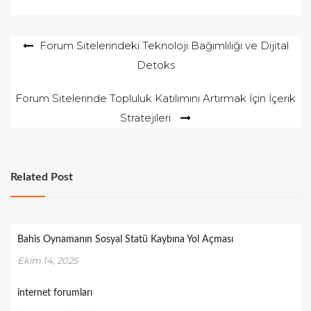
Yazı
Forum Sitelerindeki Teknoloji Bağımlılığı ve Dijital
Detoks
gezinmesi
Forum Sitelerinde Topluluk Katılımını Artırmak İçin İçerik
Stratejileri
Related Post
Bahis Oynamanın Sosyal Statü Kaybına Yol Açması
Ekim 14, 2025
internet forumları