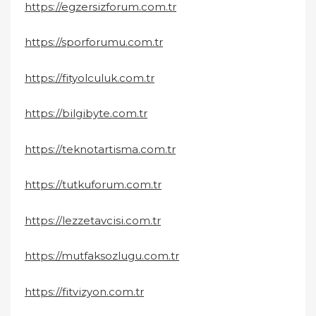
https://egzersizforum.com.tr
https://sporforumu.com.tr
https://fityolculuk.com.tr
https://bilgibyte.com.tr
https://teknotartisma.com.tr
https://tutkuforum.com.tr
https://lezzetavcisi.com.tr
https://mutfaksozlugu.com.tr
https://fitvizyon.com.tr